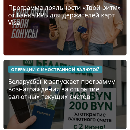
Программа лояльности «Твой ритм»
от Банка РРБ для держателей карт
Visa
ОПЕРАЦИИ С ИНОСТРАННОЙ ВАЛЮТОЙ
Беларусбанк запускает программу
вознаграждения за открытие
валютных текущих счетов