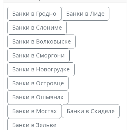
Банки в Гродно
Банки в Лиде
Банки в Слониме
Банки в Волковыске
Банки в Сморгони
Банки в Новогрудке
Банки в Островце
Банки в Ошмянах
Банки в Мостах
Банки в Скиделе
Банки в Зельве