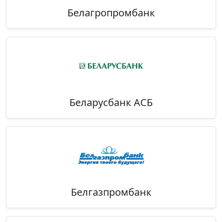
Белагропромбанк
Беларусбанк АСБ
Белгазпромбанк