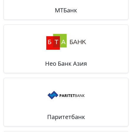
МТБанк
Нео Банк Азия
Паритетбанк