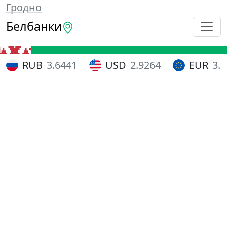
Гродно
Белбанки
RUB
3.6441
USD
2.9264
EUR
3.