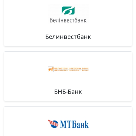
Белинвестбанк
БНБ-Банк