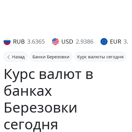
RUB
3.6365
USD
2.9386
EUR
3.
Назад
Банки Березовки
Курс валюты сегодня
Курс валют в
банках
Березовки
сегодня