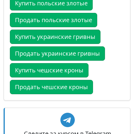
Купить польские злотые
Продать польские злотые
Купить украинские гривны
Продать украинские гривны
Купить чешские кроны
Продать чешские кроны
Следите за курсом в Telegram