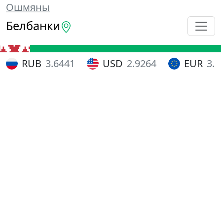
Ошмяны
Белбанки
RUB
3.6441
USD
2.9264
EUR
3.